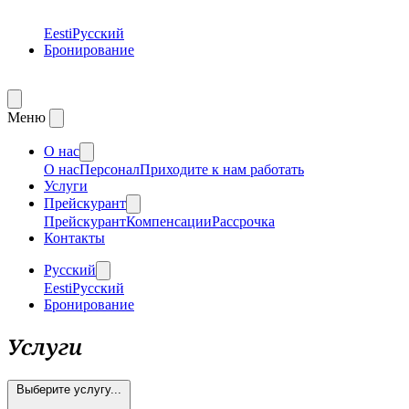
Eesti
Русский
Бронирование
Mеню
О нас
О нас
Персонал
Приходите к нам работать
Услуги
Прейскурант
Прейскурант
Компенсации
Рассрочка
Контакты
Русский
Eesti
Русский
Бронирование
Услуги
Выберите услугу...