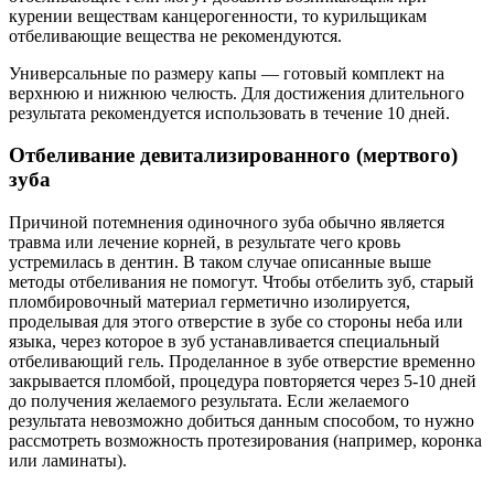
курении веществам канцерогенности, то курильщикам
отбеливающие вещества не рекомендуются.
Универсальные по размеру капы — готовый комплект на
верхнюю и нижнюю челюсть. Для достижения длительного
результата рекомендуется использовать в течение 10 дней.
Отбеливание девитализированного (мертвого)
зуба
Причиной потемнения одиночного зуба обычно является
травма или лечение корней, в результате чего кровь
устремилась в дентин. В таком случае описанные выше
методы отбеливания не помогут. Чтобы отбелить зуб, старый
пломбировочный материал герметично изолируется,
проделывая для этого отверстие в зубе со стороны неба или
языка, через которое в зуб устанавливается специальный
отбеливающий гель. Проделанное в зубе отверстие временно
закрывается пломбой, процедура повторяется через 5-10 дней
до получения желаемого результата. Если желаемого
результата невозможно добиться данным способом, то нужно
рассмотреть возможность протезирования (например, коронка
или ламинаты).