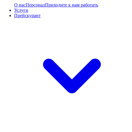
О нас
Персонал
Приходите к нам работать
Услуги
Прейскурант