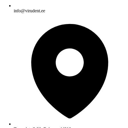
info@virudent.ee