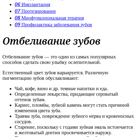
06
Имплантация
07
Протезирование
08
Миофункциональная терапия
09
Профилактика заболевания зубов
Отбеливание зубов
Отбеливание зубов — это один из самых популярных
способов сделать свою улыбку ослепительной.
Естественный цвет зубов варьируется. Различную
пигментацию зубов обуславливают:
Чай, кофе, вино и др. темные напитки и еда.
Определенные лекарства, придающие сероватый
оттенок зубам.
Кариес, пломбы, зубной камень могут стать причиной
изменения цвета зуба.
Травма зуба, повреждение зубного нерва и кровеносных
сосудов.
Старение, поскольку с годами зубная эмаль истончается
и желтоватый дентин просвечивается наружу.