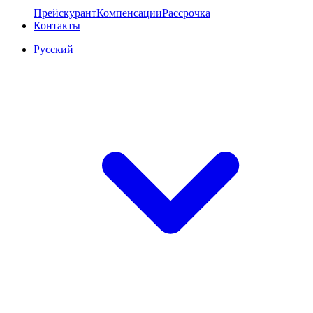
Прейскурант
Компенсации
Рассрочка
Контакты
Русский