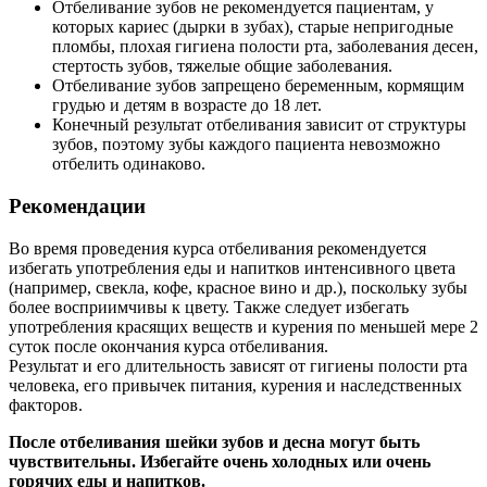
Отбеливание зубов не рекомендуется пациентам, у
которых кариес (дырки в зубах), старые непригодные
пломбы, плохая гигиена полости рта, заболевания десен,
стертость зубов, тяжелые общие заболевания.
Отбеливание зубов запрещено беременным, кормящим
грудью и детям в возрасте до 18 лет.
Конечный результат отбеливания зависит от структуры
зубов, поэтому зубы каждого пациента невозможно
отбелить одинаково.
Рекомендации
Во время проведения курса отбеливания рекомендуется
избегать употребления еды и напитков интенсивного цвета
(например, свекла, кофе, красное вино и др.), поскольку зубы
более восприимчивы к цвету. Также следует избегать
употребления красящих веществ и курения по меньшей мере 2
суток после окончания курса отбеливания.
Результат и его длительность зависят от гигиены полости рта
человека, его привычек питания, курения и наследственных
факторов.
После отбеливания шейки зубов и десна могут быть
чувствительны. Избегайте очень холодных или очень
горячих еды и напитков.