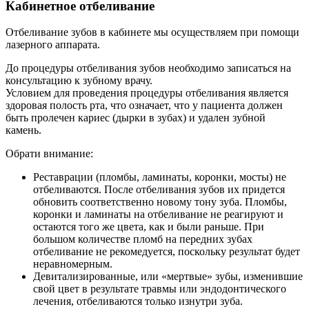
Кабинетное отбеливание
Отбеливание зубов в кабинете мы осуществляем при помощи
лазерного аппарата.
До процедуры отбеливания зубов необходимо записаться на
консультацию к зубному врачу.
Условием для проведения процедуры отбеливания является
здоровая полость рта, что означает, что у пациента должен
быть пролечен кариес (дырки в зубах) и удален зубной
камень.
Обрати внимание:
Реставрации (пломбы, ламинаты, коронки, мосты) не
отбеливаются. После отбеливания зубов их придется
обновить соответственно новому тону зуба. Пломбы,
коронки и ламинаты на отбеливание не реагируют и
остаются того же цвета, как и были раньше. При
большом количестве пломб на передних зубах
отбеливание не рекомедуется, поскольку результат будет
неравномерным.
Девитализированные, или «мертвые» зубы, изменившие
свой цвет в результате травмы или эндодонтического
лечения, отбеливаются только изнутри зуба.