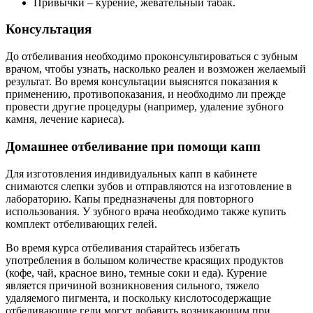
Привычки – курение, жевательный табак.
Консультация
До отбеливания необходимо проконсультироваться с зубным
врачом, чтобы узнать, насколько реален и возможен желаемый
результат. Во время консультации выяснятся показания к
применению, противопоказания, и необходимо ли прежде
провести другие процедуры (например, удаление зубного
камня, лечение кариеса).
Домашнее отбеливание при помощи капп
Для изготовления индивидуальных капп в кабинете
снимаются слепки зубов и отправляются на изготовление в
лабораторию. Капы предназначены для повторного
использования. У зубного врача необходимо также купить
комплект отбеливающих гелей.
Во время курса отбеливания старайтесь избегать
употребления в большом количестве красящих продуктов
(кофе, чай, красное вино, темные соки и еда). Курение
является причиной возникновения сильного, тяжело
удаляемого пигмента, и поскольку кислотосодержащие
отбеливающие гели могут добавить возникающим при